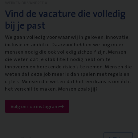
WERKEN BIJ VANBREDA
Vind de vacature die volledig
bij je past
We gaan volledig voor waar wij in geloven: innovatie,
inclusie en ambitie. Daarvoor hebben we nog meer
mensen nodig die ook volledig zichzelf zijn. Mensen
die weten dat je stabiliteit nodig hebt om te
innoveren en berekende risico’s te nemen. Mensen die
weten dat deze job meer is dan spelen met regels en
cijfers. Mensen die weten dat het een kans is om écht
het verschil te maken. Mensen zoals jij?
Volg ons op instagram