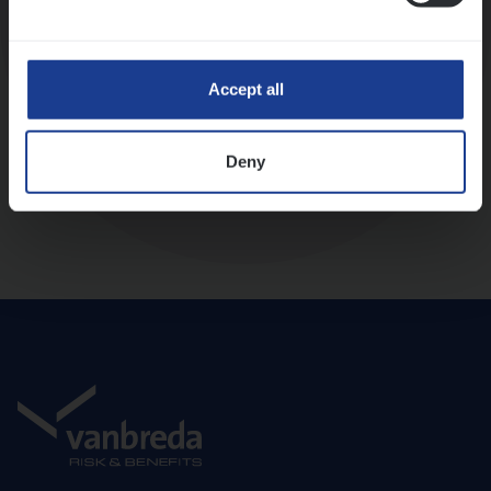
Diepte-interview met leidinggevende
Accept all
Deny
Aanbod en onboarding