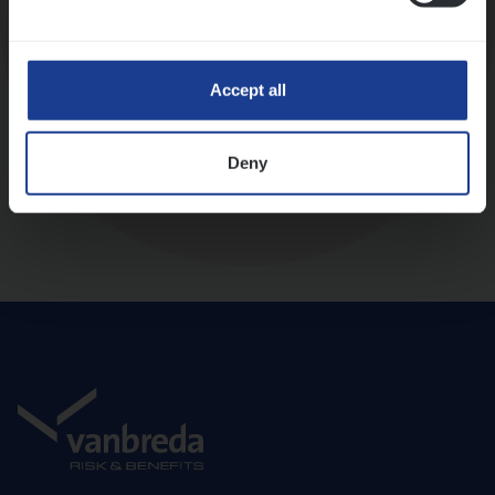
Diepte-interview met leidinggevende
Accept all
Deny
Aanbod en onboarding