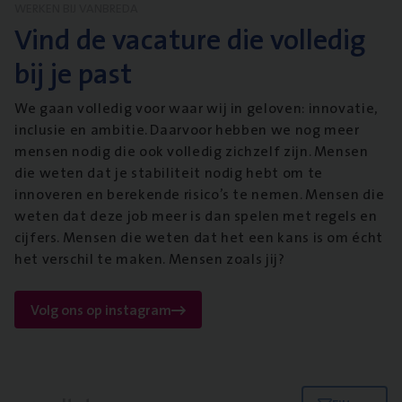
WERKEN BIJ VANBREDA
Vind de vacature die volledig
bij je past
We gaan volledig voor waar wij in geloven: innovatie,
inclusie en ambitie. Daarvoor hebben we nog meer
mensen nodig die ook volledig zichzelf zijn. Mensen
die weten dat je stabiliteit nodig hebt om te
innoveren en berekende risico’s te nemen. Mensen die
weten dat deze job meer is dan spelen met regels en
cijfers. Mensen die weten dat het een kans is om écht
het verschil te maken. Mensen zoals jij?
Volg ons op instagram