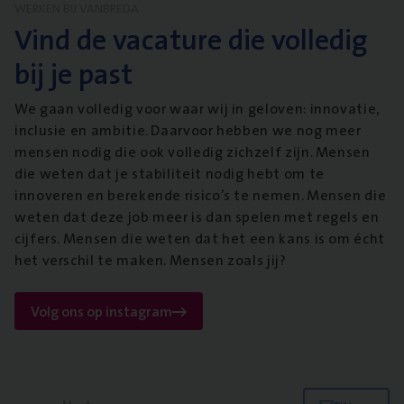
WERKEN BIJ VANBREDA
Vind de vacature die volledig
bij je past
We gaan volledig voor waar wij in geloven: innovatie,
inclusie en ambitie. Daarvoor hebben we nog meer
mensen nodig die ook volledig zichzelf zijn. Mensen
die weten dat je stabiliteit nodig hebt om te
innoveren en berekende risico’s te nemen. Mensen die
weten dat deze job meer is dan spelen met regels en
cijfers. Mensen die weten dat het een kans is om écht
het verschil te maken. Mensen zoals jij?
Volg ons op instagram