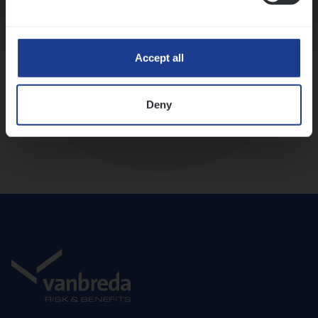
Diepte-interview met leidinggevende
Accept all
Deny
Aanbod en onboarding