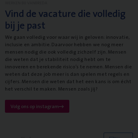
WERKEN BIJ VANBREDA
Vind de vacature die volledig
bij je past
We gaan volledig voor waar wij in geloven: innovatie,
inclusie en ambitie. Daarvoor hebben we nog meer
mensen nodig die ook volledig zichzelf zijn. Mensen
die weten dat je stabiliteit nodig hebt om te
innoveren en berekende risico’s te nemen. Mensen die
weten dat deze job meer is dan spelen met regels en
cijfers. Mensen die weten dat het een kans is om écht
het verschil te maken. Mensen zoals jij?
Volg ons op instagram