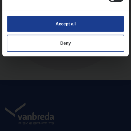
Diepte-interview met leidinggevende
Accept all
Deny
Aanbod en onboarding