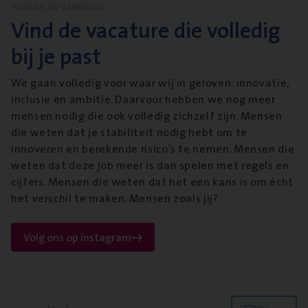
WERKEN BIJ VANBREDA
Vind de vacature die volledig
bij je past
We gaan volledig voor waar wij in geloven: innovatie,
inclusie en ambitie. Daarvoor hebben we nog meer
mensen nodig die ook volledig zichzelf zijn. Mensen
die weten dat je stabiliteit nodig hebt om te
innoveren en berekende risico’s te nemen. Mensen die
weten dat deze job meer is dan spelen met regels en
cijfers. Mensen die weten dat het een kans is om écht
het verschil te maken. Mensen zoals jij?
Volg ons op instagram