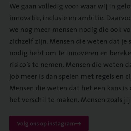
We gaan volledig voor waar wij in gel
innovatie, inclusie en ambitie. Daarv
we nog meer mensen nodig die ook vo
zichzelf zijn. Mensen die weten dat je s
nodig hebt om te innoveren en berek
risico’s te nemen. Mensen die weten d
job meer is dan spelen met regels en cij
Mensen die weten dat het een kans is
het verschil te maken. Mensen zoals jij
Volg ons op instagram