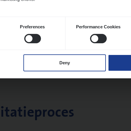
Preferences
Performance Cookies
Deny
citatieproces