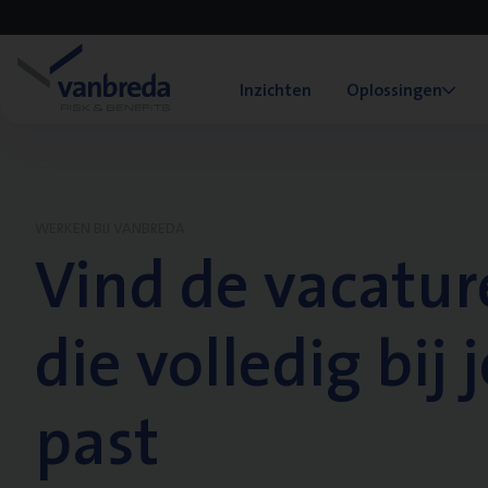
Inzichten
Oplossingen
WERKEN BIJ VANBREDA
Vind de vacatur
die volledig bij j
past