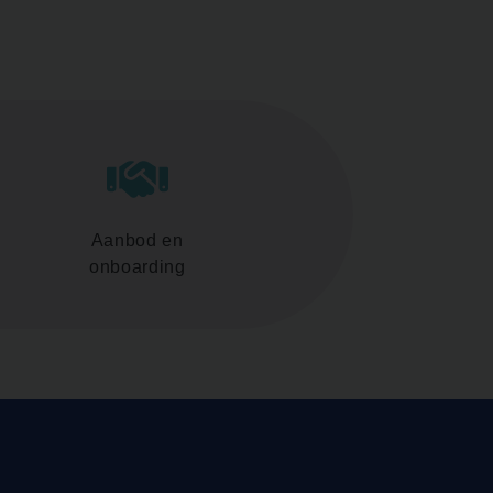
Aanbod en
onboarding