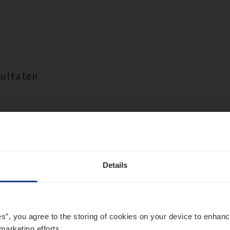
sultaten
Details
es”, you agree to the storing of cookies on your device to enhanc
marketing efforts.