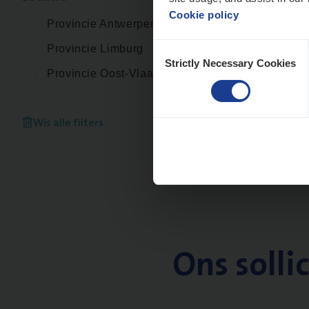
Cookie policy
Provincie Antwerpen
Consent
Provincie Limburg
Strictly Necessary Cookies
Selection
Provincie Oost-Vlaanderen
Wis alle filters
Ons solli