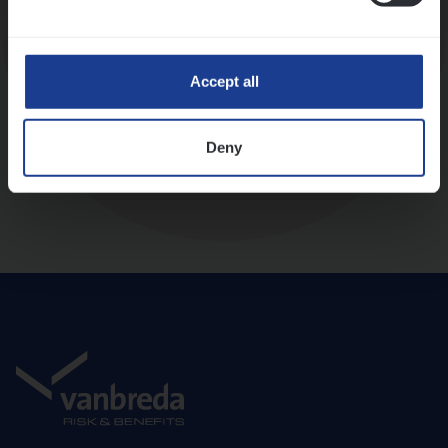
Diepte-interview met leidinggevende
Accept all
Deny
Aanbod en onboarding