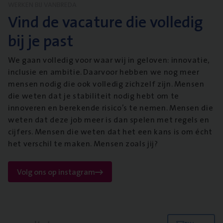
WERKEN BIJ VANBREDA
Vind de vacature die volledig
bij je past
We gaan volledig voor waar wij in geloven: innovatie,
inclusie en ambitie. Daarvoor hebben we nog meer
mensen nodig die ook volledig zichzelf zijn. Mensen
die weten dat je stabiliteit nodig hebt om te
innoveren en berekende risico’s te nemen. Mensen die
weten dat deze job meer is dan spelen met regels en
cijfers. Mensen die weten dat het een kans is om écht
het verschil te maken. Mensen zoals jij?
Volg ons op instagram