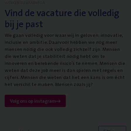
WERKEN BIJ VANBREDA
Vind de vacature die volledig
bij je past
We gaan volledig voor waar wij in geloven: innovatie,
inclusie en ambitie. Daarvoor hebben we nog meer
mensen nodig die ook volledig zichzelf zijn. Mensen
die weten dat je stabiliteit nodig hebt om te
innoveren en berekende risico’s te nemen. Mensen die
weten dat deze job meer is dan spelen met regels en
cijfers. Mensen die weten dat het een kans is om écht
het verschil te maken. Mensen zoals jij?
Volg ons op instagram