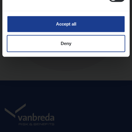
Diepte-interview met leidinggevende
Accept all
Deny
Aanbod en onboarding