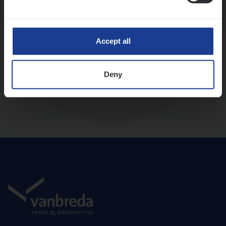
Diepte-interview met leidinggevende
Accept all
Deny
Aanbod en onboarding