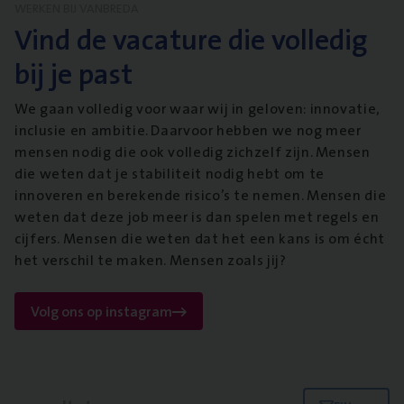
WERKEN BIJ VANBREDA
Vind de vacature die volledig
bij je past
We gaan volledig voor waar wij in geloven: innovatie,
inclusie en ambitie. Daarvoor hebben we nog meer
mensen nodig die ook volledig zichzelf zijn. Mensen
die weten dat je stabiliteit nodig hebt om te
innoveren en berekende risico’s te nemen. Mensen die
weten dat deze job meer is dan spelen met regels en
cijfers. Mensen die weten dat het een kans is om écht
het verschil te maken. Mensen zoals jij?
Volg ons op instagram