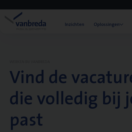
Inzichten
Oplossingen
WERKEN BIJ VANBREDA
Vind de vacatur
die volledig bij j
past