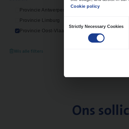
Cookie policy
Provincie Antwerpen
Consent
Provincie Limburg
Strictly Necessary Cookies
Selection
Provincie Oost-Vlaanderen
Wis alle filters
Ons solli