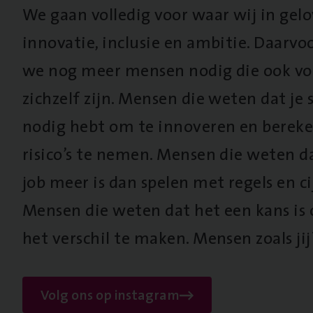
We gaan volledig voor waar wij in gel
innovatie, inclusie en ambitie. Daarv
we nog meer mensen nodig die ook vo
zichzelf zijn. Mensen die weten dat je s
nodig hebt om te innoveren en berek
risico’s te nemen. Mensen die weten d
job meer is dan spelen met regels en cij
Mensen die weten dat het een kans is
het verschil te maken. Mensen zoals jij
Volg ons op instagram