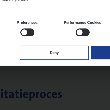
Preferences
Performance Cookies
Deny
citatieproces