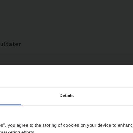
sultaten
Details
es”, you agree to the storing of cookies on your device to enhanc
marketing efforts.