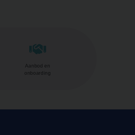
Aanbod en
onboarding