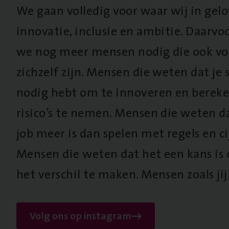
We gaan volledig voor waar wij in gel
innovatie, inclusie en ambitie. Daarv
we nog meer mensen nodig die ook vo
zichzelf zijn. Mensen die weten dat je s
nodig hebt om te innoveren en berek
risico’s te nemen. Mensen die weten d
job meer is dan spelen met regels en cij
Mensen die weten dat het een kans is
het verschil te maken. Mensen zoals jij
Volg ons op instagram