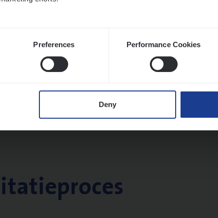
Preferences
Performance Cookies
Deny
citatieproces