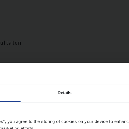
sultaten
Details
es”, you agree to the storing of cookies on your device to enhanc
marketing efforts.