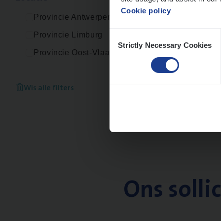
Cookie policy
Provincie Antwerpen
Consent
Provincie Limburg
Strictly Necessary Cookies
Selection
Provincie Oost-Vlaanderen
Wis alle filters
Ons solli