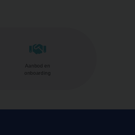
Aanbod en
onboarding