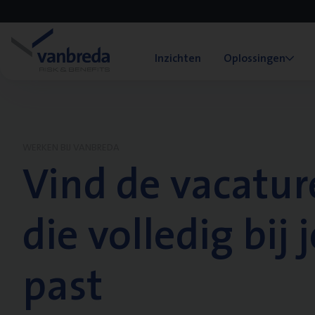
Inzichten
Oplossingen
WERKEN BIJ VANBREDA
Vind de vacatur
die volledig bij j
past