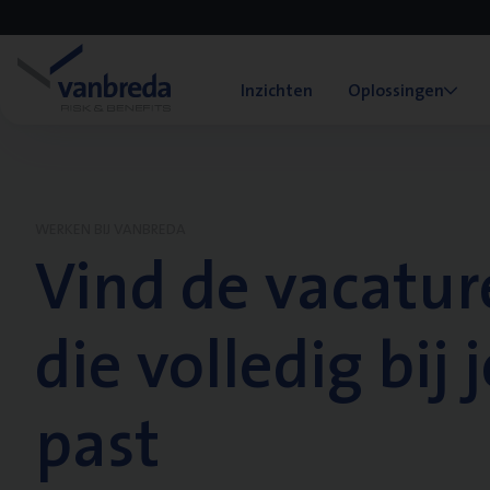
Inzichten
Oplossingen
WERKEN BIJ VANBREDA
Vind de vacatur
die volledig bij j
past