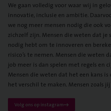
We gaan volledig voor waar wij in gel
innovatie, inclusie en ambitie. Daarv
we nog meer mensen nodig die ook vo
zichzelf zijn. Mensen die weten dat je s
nodig hebt om te innoveren en berek
risico’s te nemen. Mensen die weten d
job meer is dan spelen met regels en cij
Mensen die weten dat het een kans is
het verschil te maken. Mensen zoals jij
Volg ons op instagram