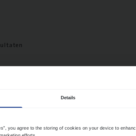
sultaten
Details
es”, you agree to the storing of cookies on your device to enhanc
marketing efforts.