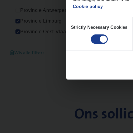
Cookie policy
Provincie Antwerpen
Consent
Provincie Limburg
Strictly Necessary Cookies
Selection
Provincie Oost-Vlaanderen
Wis alle filters
Ons solli