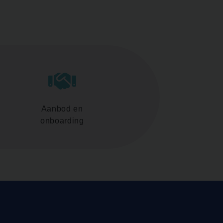
Aanbod en
onboarding