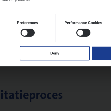
Preferences
Performance Cookies
Deny
citatieproces