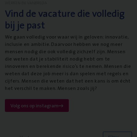
WERKEN BIJ VANBREDA
Vind de vacature die volledig
bij je past
We gaan volledig voor waar wij in geloven: innovatie,
inclusie en ambitie. Daarvoor hebben we nog meer
mensen nodig die ook volledig zichzelf zijn. Mensen
die weten dat je stabiliteit nodig hebt om te
innoveren en berekende risico’s te nemen. Mensen die
weten dat deze job meer is dan spelen met regels en
cijfers. Mensen die weten dat het een kans is om écht
het verschil te maken. Mensen zoals jij?
Volg ons op instagram