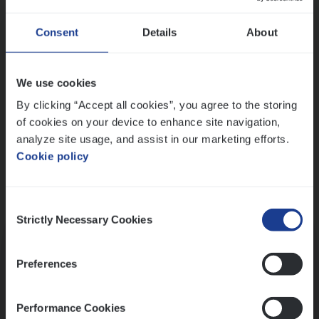
Wis alle filters
Ons sollicitatieproces
Consent
Details
About
We use cookies
By clicking “Accept all cookies”, you agree to the storing
of cookies on your device to enhance site navigation,
analyze site usage, and assist in our marketing efforts.
Cookie policy
Consent
Kennismaking met HR
Strictly Necessary Cookies
Selection
Preferences
Performance Cookies
Assessment