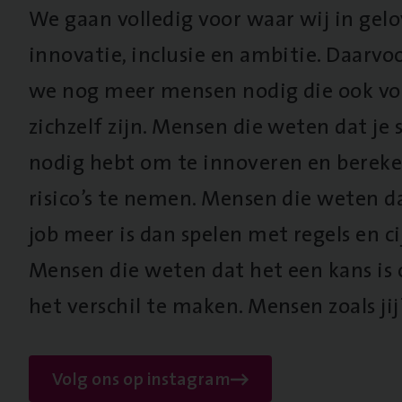
We gaan volledig voor waar wij in gel
innovatie, inclusie en ambitie. Daarv
we nog meer mensen nodig die ook vo
zichzelf zijn. Mensen die weten dat je s
nodig hebt om te innoveren en berek
risico’s te nemen. Mensen die weten d
job meer is dan spelen met regels en cij
Mensen die weten dat het een kans is
het verschil te maken. Mensen zoals jij
Volg ons op instagram