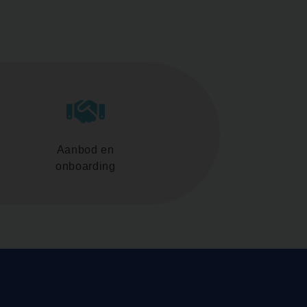
Aanbod en
onboarding