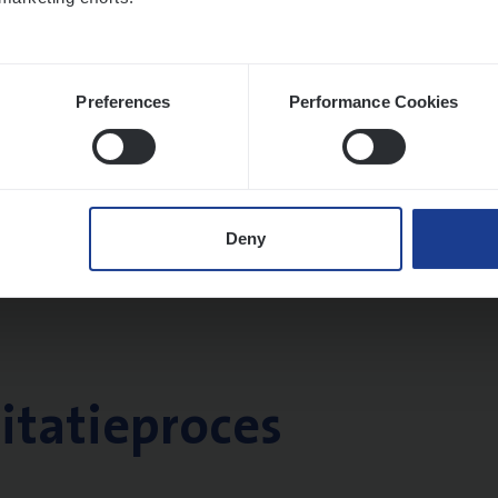
Preferences
Performance Cookies
Deny
citatieproces