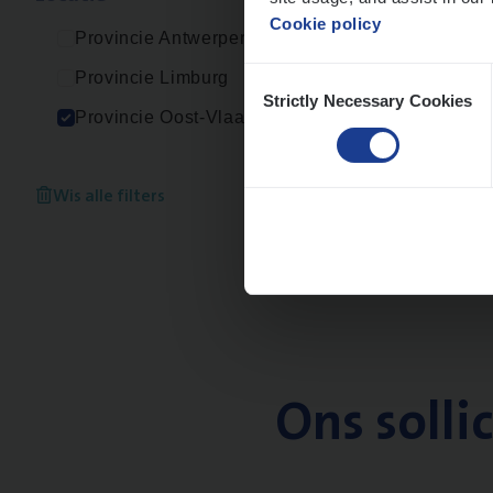
Cookie policy
Provincie Antwerpen
Consent
Provincie Limburg
Strictly Necessary Cookies
Selection
Provincie Oost-Vlaanderen
Wis alle filters
Ons solli