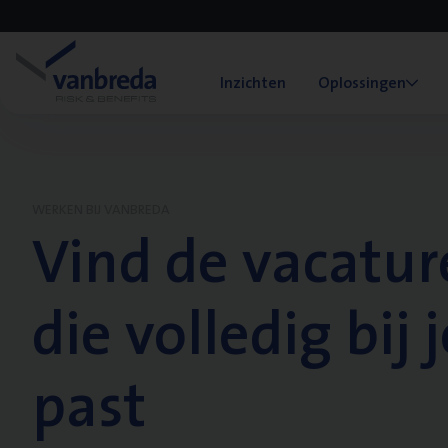
Inzichten
Oplossingen
WERKEN BIJ VANBREDA
Vind de vacatur
die volledig bij j
past