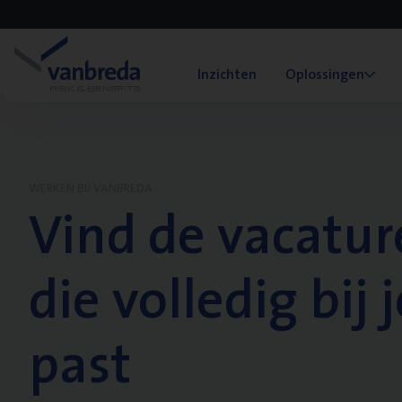
Inzichten
Oplossingen
WERKEN BIJ VANBREDA
Vind de vacatur
die volledig bij j
past