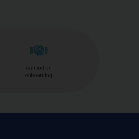
Aanbod en
onboarding