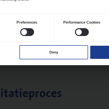
Preferences
Performance Cookies
Deny
citatieproces