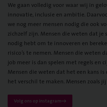
We gaan volledig voor waar wij in gel
innovatie, inclusie en ambitie. Daarv
we nog meer mensen nodig die ook vo
zichzelf zijn. Mensen die weten dat je s
nodig hebt om te innoveren en berek
risico’s te nemen. Mensen die weten d
job meer is dan spelen met regels en cij
Mensen die weten dat het een kans is
het verschil te maken. Mensen zoals jij
Volg ons op instagram