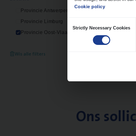
Cookie policy
Provincie Antwerpen
Consent
Provincie Limburg
Strictly Necessary Cookies
Selection
Provincie Oost-Vlaanderen
Wis alle filters
Ons solli