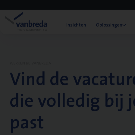
Inzichten
Oplossingen
WERKEN BIJ VANBREDA
Vind de vacatur
die volledig bij j
past