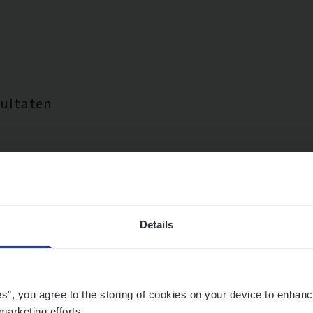
sultaten
Details
es”, you agree to the storing of cookies on your device to enhanc
marketing efforts.