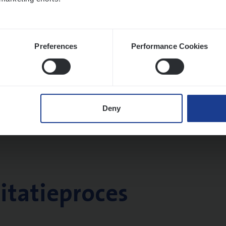
Preferences
Performance Cookies
Deny
citatieproces