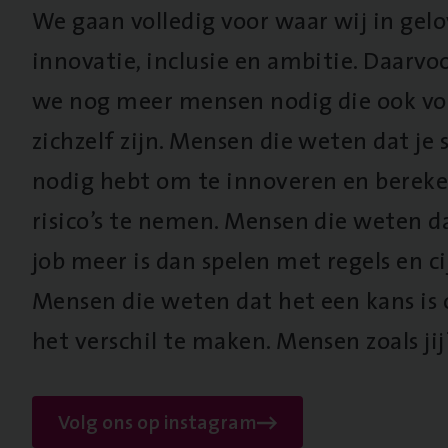
We gaan volledig voor waar wij in gel
innovatie, inclusie en ambitie. Daarv
we nog meer mensen nodig die ook vo
zichzelf zijn. Mensen die weten dat je s
nodig hebt om te innoveren en berek
risico’s te nemen. Mensen die weten d
job meer is dan spelen met regels en cij
Mensen die weten dat het een kans is
het verschil te maken. Mensen zoals jij
Volg ons op instagram