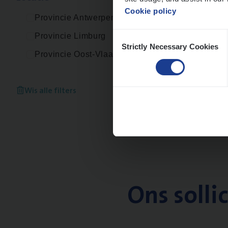
Cookie policy
Provincie Antwerpen
Consent
Provincie Limburg
Strictly Necessary Cookies
Selection
Provincie Oost-Vlaanderen
Wis alle filters
Ons solli