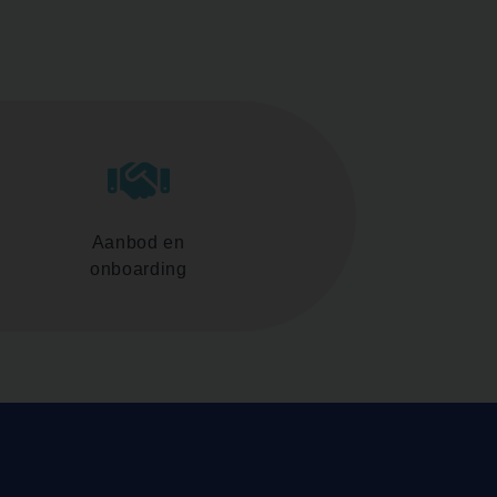
Aanbod en
onboarding