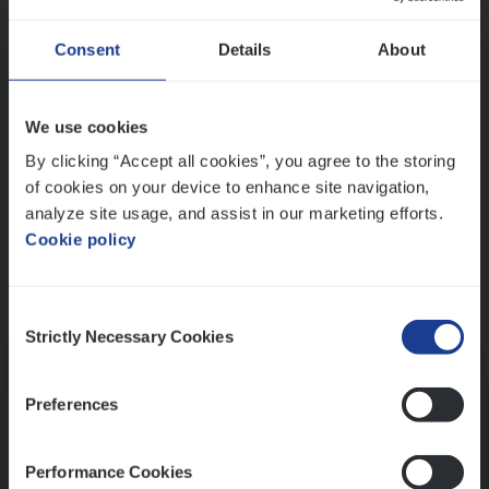
Wis alle filters
Ons sollicitatieproces
Consent
Details
About
We use cookies
By clicking “Accept all cookies”, you agree to the storing
of cookies on your device to enhance site navigation,
analyze site usage, and assist in our marketing efforts.
Cookie policy
Consent
Kennismaking met HR
Strictly Necessary Cookies
Selection
Preferences
Performance Cookies
Assessment