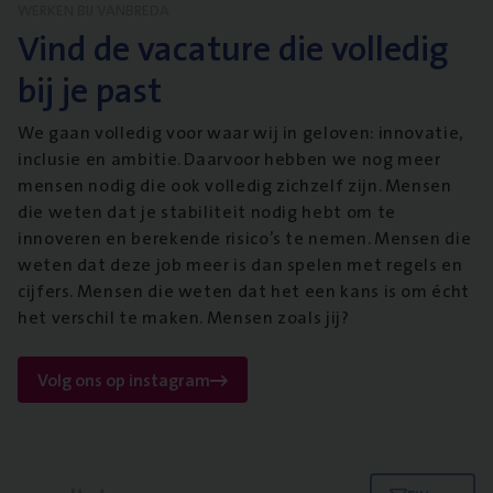
WERKEN BIJ VANBREDA
Vind de vacature die volledig
bij je past
We gaan volledig voor waar wij in geloven: innovatie,
inclusie en ambitie. Daarvoor hebben we nog meer
mensen nodig die ook volledig zichzelf zijn. Mensen
die weten dat je stabiliteit nodig hebt om te
innoveren en berekende risico’s te nemen. Mensen die
weten dat deze job meer is dan spelen met regels en
cijfers. Mensen die weten dat het een kans is om écht
het verschil te maken. Mensen zoals jij?
Volg ons op instagram