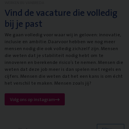
WERKEN BIJ VANBREDA
Vind de vacature die volledig
bij je past
We gaan volledig voor waar wij in geloven: innovatie,
inclusie en ambitie. Daarvoor hebben we nog meer
mensen nodig die ook volledig zichzelf zijn. Mensen
die weten dat je stabiliteit nodig hebt om te
innoveren en berekende risico’s te nemen. Mensen die
weten dat deze job meer is dan spelen met regels en
cijfers. Mensen die weten dat het een kans is om écht
het verschil te maken. Mensen zoals jij?
Volg ons op instagram