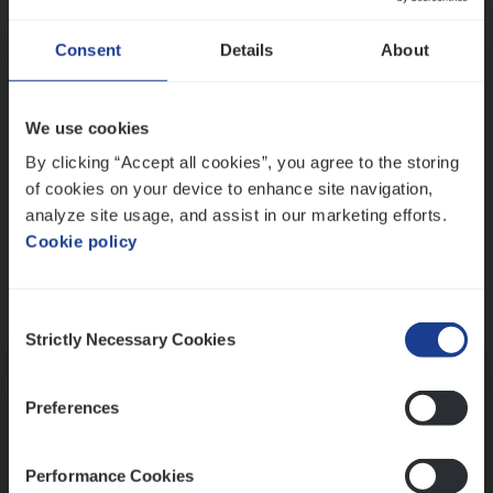
Wis alle filters
Ons sollicitatieproces
Consent
Details
About
We use cookies
By clicking “Accept all cookies”, you agree to the storing
of cookies on your device to enhance site navigation,
analyze site usage, and assist in our marketing efforts.
Cookie policy
Consent
Kennismaking met HR
Strictly Necessary Cookies
Selection
Preferences
Performance Cookies
Assessment