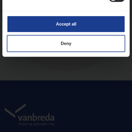
Diepte-interview met leidinggevende
Accept all
Deny
Aanbod en onboarding