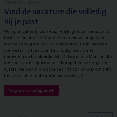
WERKEN BIJ VANBREDA
Vind de vacature die volledig
bij je past
We gaan volledig voor waar wij in geloven: innovatie,
inclusie en ambitie. Daarvoor hebben we nog meer
mensen nodig die ook volledig zichzelf zijn. Mensen
die weten dat je stabiliteit nodig hebt om te
innoveren en berekende risico’s te nemen. Mensen die
weten dat deze job meer is dan spelen met regels en
cijfers. Mensen die weten dat het een kans is om écht
het verschil te maken. Mensen zoals jij?
Volg ons op instagram