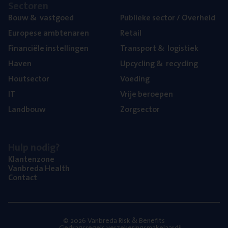
Sec­to­ren
Bouw
&
vastgoed
Publie­ke sec­tor / Overheid
Euro­pe­se ambtenaren
Retail
Finan­ci­ë­le instellingen
Trans­port
&
logistiek
Haven
Upcy­cling
&
recycling
Hout­sec­tor
Voe­ding
IT
Vrije beroe­pen
Land­bouw
Zorg­sec­tor
Hulp nodig?
Klan­ten­zo­ne
Van­b­re­da Health
Con­tact
© 2026 Vanbreda Risk & Benefits
Gedragsregels verzekeringsmakelaardij