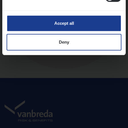
Diepte-interview met leidinggevende
Accept all
Deny
Aanbod en onboarding