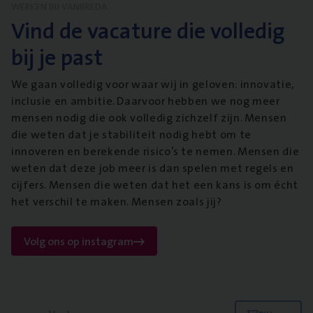
WERKEN BIJ VANBREDA
Vind de vacature die volledig
bij je past
We gaan volledig voor waar wij in geloven: innovatie,
inclusie en ambitie. Daarvoor hebben we nog meer
mensen nodig die ook volledig zichzelf zijn. Mensen
die weten dat je stabiliteit nodig hebt om te
innoveren en berekende risico’s te nemen. Mensen die
weten dat deze job meer is dan spelen met regels en
cijfers. Mensen die weten dat het een kans is om écht
het verschil te maken. Mensen zoals jij?
Volg ons op instagram