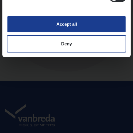
Diepte-interview met leidinggevende
Accept all
Deny
Aanbod en onboarding