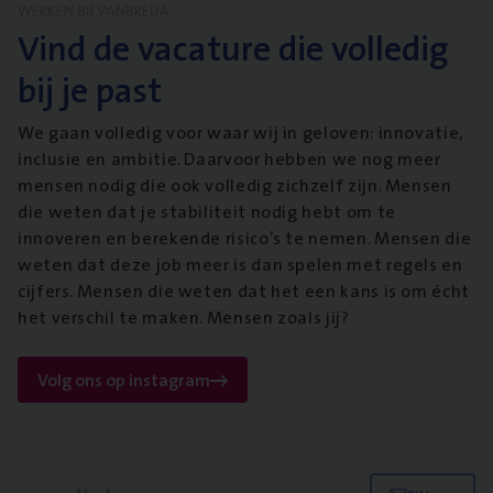
WERKEN BIJ VANBREDA
Vind de vacature die volledig
bij je past
We gaan volledig voor waar wij in geloven: innovatie,
inclusie en ambitie. Daarvoor hebben we nog meer
mensen nodig die ook volledig zichzelf zijn. Mensen
die weten dat je stabiliteit nodig hebt om te
innoveren en berekende risico’s te nemen. Mensen die
weten dat deze job meer is dan spelen met regels en
cijfers. Mensen die weten dat het een kans is om écht
het verschil te maken. Mensen zoals jij?
Volg ons op instagram