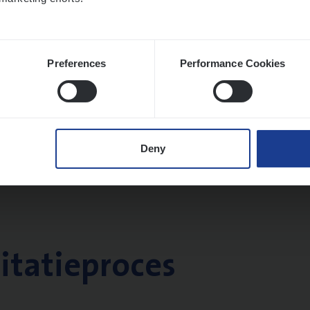
Preferences
Performance Cookies
Deny
citatieproces