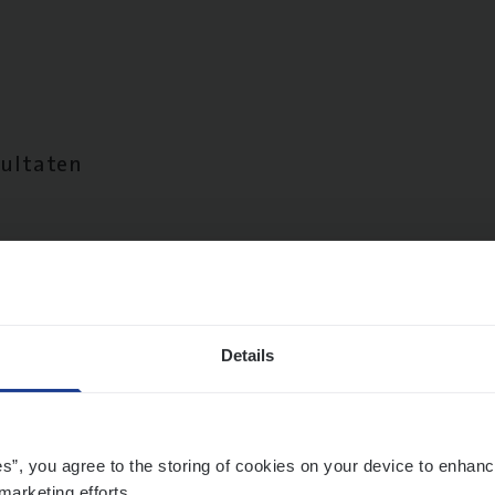
sultaten
Details
es”, you agree to the storing of cookies on your device to enhanc
marketing efforts.