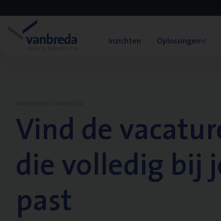
Inzichten
Oplossingen
WERKEN BIJ VANBREDA
Vind de vacatur
die volledig bij j
past