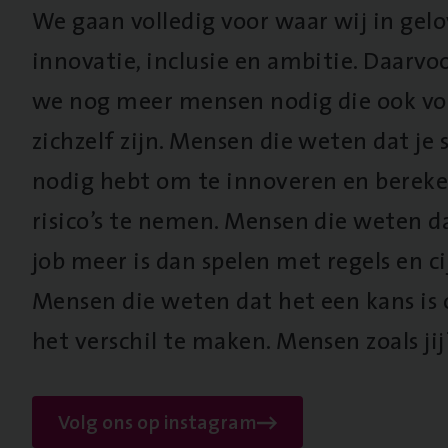
We gaan volledig voor waar wij in gel
innovatie, inclusie en ambitie. Daarv
we nog meer mensen nodig die ook vo
zichzelf zijn. Mensen die weten dat je s
nodig hebt om te innoveren en berek
risico’s te nemen. Mensen die weten d
job meer is dan spelen met regels en cij
Mensen die weten dat het een kans is
het verschil te maken. Mensen zoals jij
Volg ons op instagram