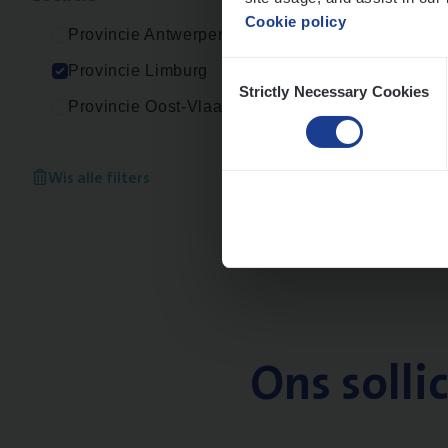
Cookie policy
Provincie Antwerpen
Consent
Provincie Limburg
Strictly Necessary Cookies
Selection
Provincie Oost-Vlaanderen
Wis alle filters
Ons solli