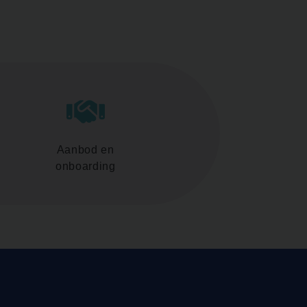
Aanbod en
onboarding