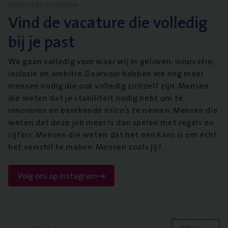
WERKEN BIJ VANBREDA
Vind de vacature die volledig
bij je past
We gaan volledig voor waar wij in geloven: innovatie,
inclusie en ambitie. Daarvoor hebben we nog meer
mensen nodig die ook volledig zichzelf zijn. Mensen
die weten dat je stabiliteit nodig hebt om te
innoveren en berekende risico’s te nemen. Mensen die
weten dat deze job meer is dan spelen met regels en
cijfers. Mensen die weten dat het een kans is om écht
het verschil te maken. Mensen zoals jij?
Volg ons op instagram