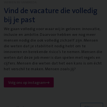
WERKEN BIJ VANBREDA
Vind de vacature die volledig
bij je past
We gaan volledig voor waar wij in geloven: innovatie,
inclusie en ambitie. Daarvoor hebben we nog meer
mensen nodig die ook volledig zichzelf zijn. Mensen
die weten dat je stabiliteit nodig hebt om te
innoveren en berekende risico’s te nemen. Mensen die
weten dat deze job meer is dan spelen met regels en
cijfers. Mensen die weten dat het een kans is om écht
het verschil te maken. Mensen zoals jij?
Volg ons op instagram