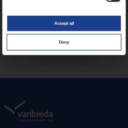
Diepte-interview met leidinggevende
Accept all
Deny
Aanbod en onboarding