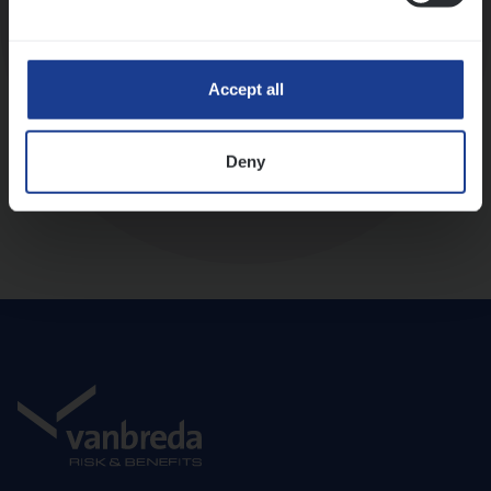
Diepte-interview met leidinggevende
Accept all
Deny
Aanbod en onboarding