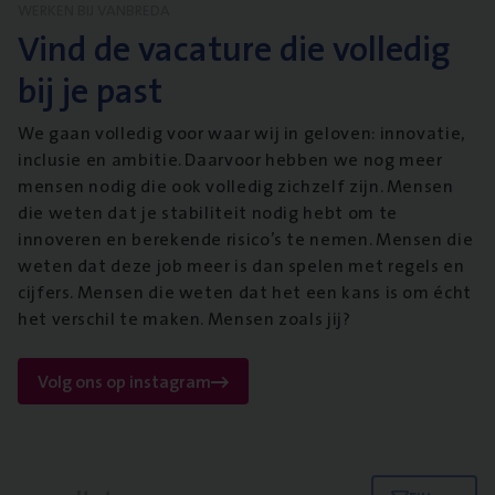
WERKEN BIJ VANBREDA
Vind de vacature die volledig
bij je past
We gaan volledig voor waar wij in geloven: innovatie,
inclusie en ambitie. Daarvoor hebben we nog meer
mensen nodig die ook volledig zichzelf zijn. Mensen
die weten dat je stabiliteit nodig hebt om te
innoveren en berekende risico’s te nemen. Mensen die
weten dat deze job meer is dan spelen met regels en
cijfers. Mensen die weten dat het een kans is om écht
het verschil te maken. Mensen zoals jij?
Volg ons op instagram