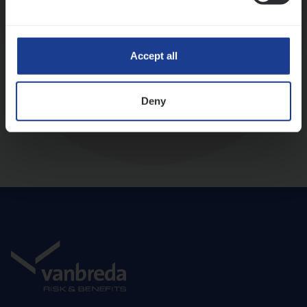
Diepte-interview met leidinggevende
Accept all
Deny
Aanbod en onboarding