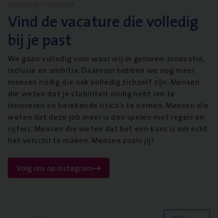
WERKEN BIJ VANBREDA
Vind de vacature die volledig
bij je past
We gaan volledig voor waar wij in geloven: innovatie,
inclusie en ambitie. Daarvoor hebben we nog meer
mensen nodig die ook volledig zichzelf zijn. Mensen
die weten dat je stabiliteit nodig hebt om te
innoveren en berekende risico’s te nemen. Mensen die
weten dat deze job meer is dan spelen met regels en
cijfers. Mensen die weten dat het een kans is om écht
het verschil te maken. Mensen zoals jij?
Volg ons op instagram