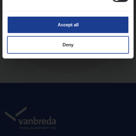
Diepte-interview met leidinggevende
Accept all
Deny
Aanbod en onboarding