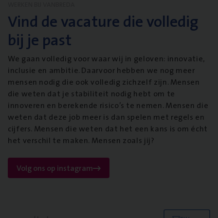
WERKEN BIJ VANBREDA
Vind de vacature die volledig
bij je past
We gaan volledig voor waar wij in geloven: innovatie,
inclusie en ambitie. Daarvoor hebben we nog meer
mensen nodig die ook volledig zichzelf zijn. Mensen
die weten dat je stabiliteit nodig hebt om te
innoveren en berekende risico’s te nemen. Mensen die
weten dat deze job meer is dan spelen met regels en
cijfers. Mensen die weten dat het een kans is om écht
het verschil te maken. Mensen zoals jij?
Volg ons op instagram