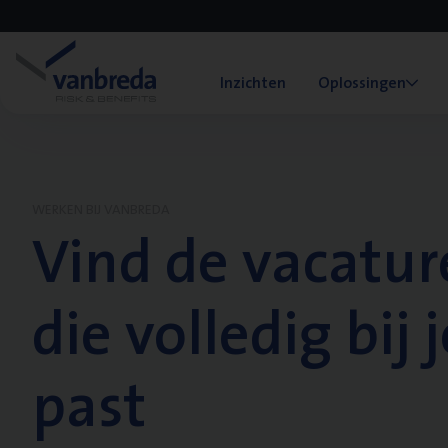
Inzichten
Oplossingen
WERKEN BIJ VANBREDA
Vind de vacatur
die volledig bij j
past