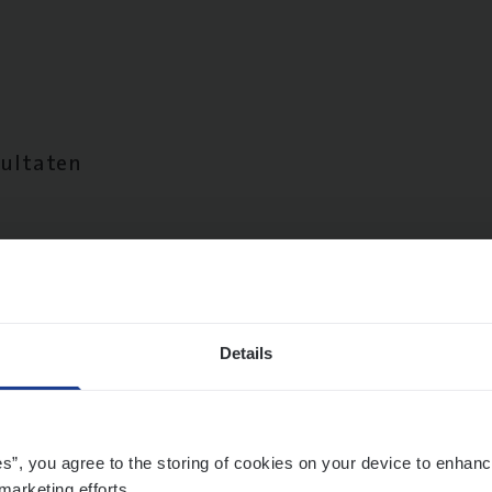
sultaten
Details
es”, you agree to the storing of cookies on your device to enhanc
marketing efforts.