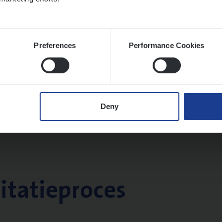
Preferences
Performance Cookies
Deny
citatieproces