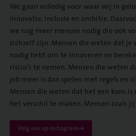
We gaan volledig voor waar wij in gel
innovatie, inclusie en ambitie. Daarv
we nog meer mensen nodig die ook vo
zichzelf zijn. Mensen die weten dat je s
nodig hebt om te innoveren en berek
risico’s te nemen. Mensen die weten d
job meer is dan spelen met regels en cij
Mensen die weten dat het een kans is
het verschil te maken. Mensen zoals jij
Volg ons op instagram