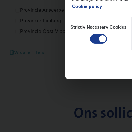
Cookie policy
Provincie Antwerpen
Consent
Provincie Limburg
Strictly Necessary Cookies
Selection
Provincie Oost-Vlaanderen
Wis alle filters
Ons solli