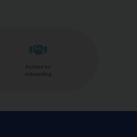
Aanbod en
onboarding