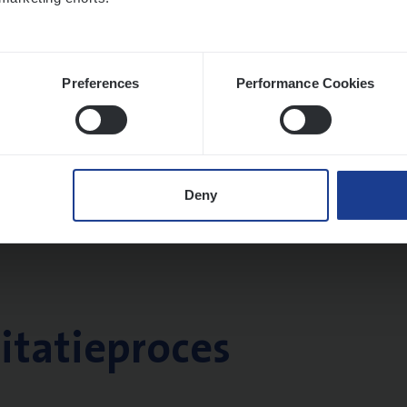
Preferences
Performance Cookies
Deny
citatieproces