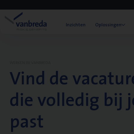
Inzichten
Oplossingen
WERKEN BIJ VANBREDA
Vind de vacatur
die volledig bij j
past