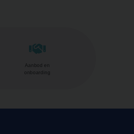
Aanbod en
onboarding