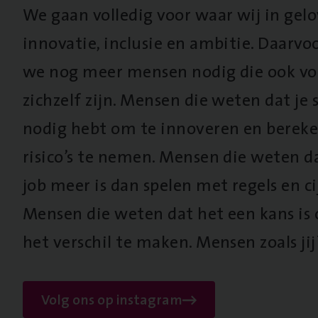
We gaan volledig voor waar wij in gel
innovatie, inclusie en ambitie. Daarv
we nog meer mensen nodig die ook vo
zichzelf zijn. Mensen die weten dat je s
nodig hebt om te innoveren en berek
risico’s te nemen. Mensen die weten d
job meer is dan spelen met regels en cij
Mensen die weten dat het een kans is
het verschil te maken. Mensen zoals jij
Volg ons op instagram