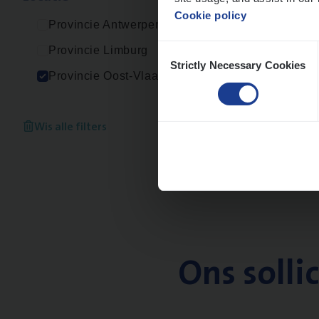
Cookie policy
Provincie Antwerpen
Consent
Provincie Limburg
Strictly Necessary Cookies
Selection
Provincie Oost-Vlaanderen
Wis alle filters
Ons solli