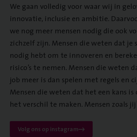
We gaan volledig voor waar wij in gel
innovatie, inclusie en ambitie. Daarv
we nog meer mensen nodig die ook vo
zichzelf zijn. Mensen die weten dat je s
nodig hebt om te innoveren en berek
risico’s te nemen. Mensen die weten d
job meer is dan spelen met regels en cij
Mensen die weten dat het een kans is
het verschil te maken. Mensen zoals jij
Volg ons op instagram