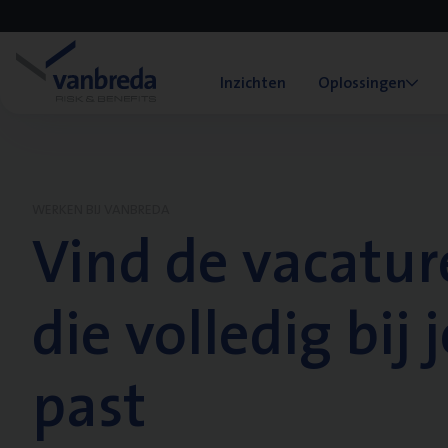
Inzichten
Oplossingen
WERKEN BIJ VANBREDA
Vind de vacatur
die volledig bij j
past