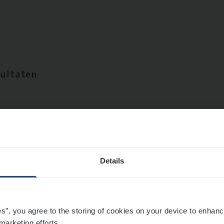
sultaten
Details
es”, you agree to the storing of cookies on your device to enhanc
marketing efforts.