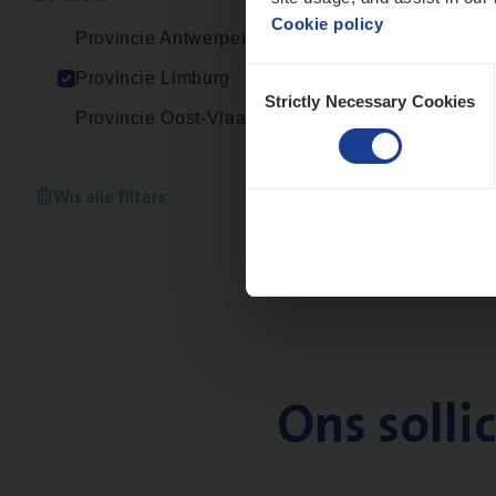
Cookie policy
Provincie Antwerpen
Consent
Provincie Limburg
Strictly Necessary Cookies
Selection
Provincie Oost-Vlaanderen
Wis alle filters
Ons solli