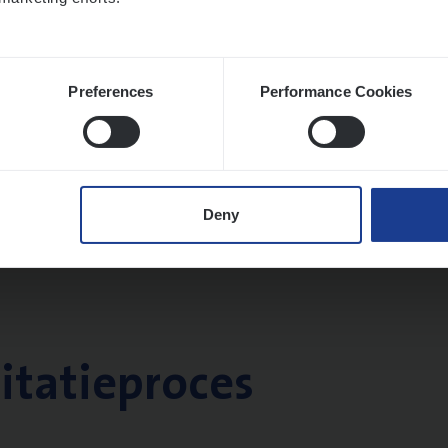
Preferences
Performance Cookies
Deny
citatieproces