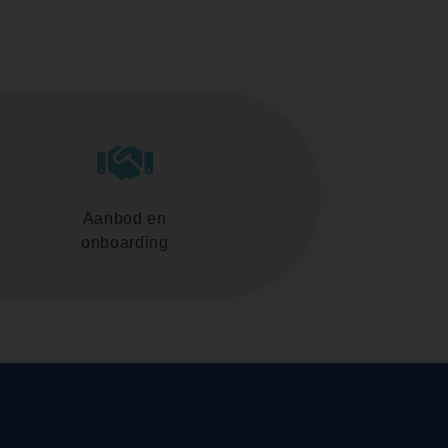
Aanbod en
onboarding