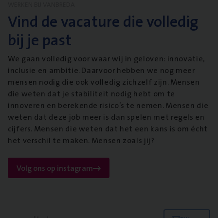
WERKEN BIJ VANBREDA
Vind de vacature die volledig
bij je past
We gaan volledig voor waar wij in geloven: innovatie,
inclusie en ambitie. Daarvoor hebben we nog meer
mensen nodig die ook volledig zichzelf zijn. Mensen
die weten dat je stabiliteit nodig hebt om te
innoveren en berekende risico’s te nemen. Mensen die
weten dat deze job meer is dan spelen met regels en
cijfers. Mensen die weten dat het een kans is om écht
het verschil te maken. Mensen zoals jij?
Volg ons op instagram