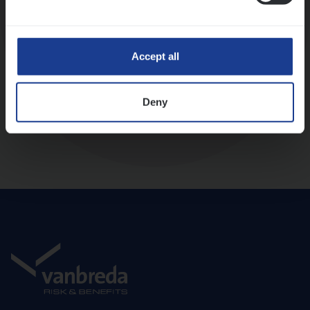
Diepte-interview met leidinggevende
Accept all
Deny
Aanbod en onboarding