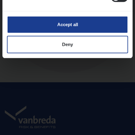
Diepte-interview met leidinggevende
Accept all
Deny
Aanbod en onboarding