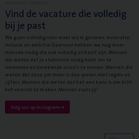
WERKEN BIJ VANBREDA
Vind de vacature die volledig
bij je past
We gaan volledig voor waar wij in geloven: innovatie,
inclusie en ambitie. Daarvoor hebben we nog meer
mensen nodig die ook volledig zichzelf zijn. Mensen
die weten dat je stabiliteit nodig hebt om te
innoveren en berekende risico’s te nemen. Mensen die
weten dat deze job meer is dan spelen met regels en
cijfers. Mensen die weten dat het een kans is om écht
het verschil te maken. Mensen zoals jij?
Volg ons op instagram