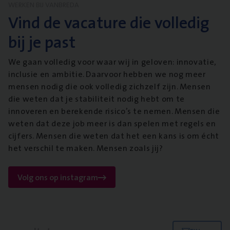
WERKEN BIJ VANBREDA
Vind de vacature die volledig
bij je past
We gaan volledig voor waar wij in geloven: innovatie,
inclusie en ambitie. Daarvoor hebben we nog meer
mensen nodig die ook volledig zichzelf zijn. Mensen
die weten dat je stabiliteit nodig hebt om te
innoveren en berekende risico’s te nemen. Mensen die
weten dat deze job meer is dan spelen met regels en
cijfers. Mensen die weten dat het een kans is om écht
het verschil te maken. Mensen zoals jij?
Volg ons op instagram