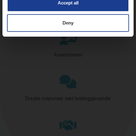
Accept all
Kennismaking met HR
Deny
Assessment
Diepte-interview met leidinggevende