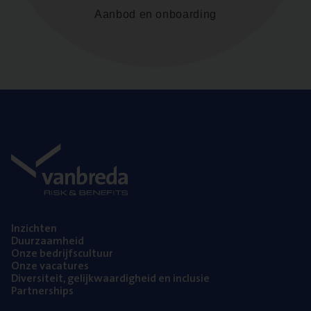
Aanbod en onboarding
Inzich­ten
Duur­zaam­heid
Onze bedrijfs­cul­tuur
Onze vaca­tu­res
Diver­si­teit, gelijk­waar­dig­heid en inclusie
Part­ner­ships