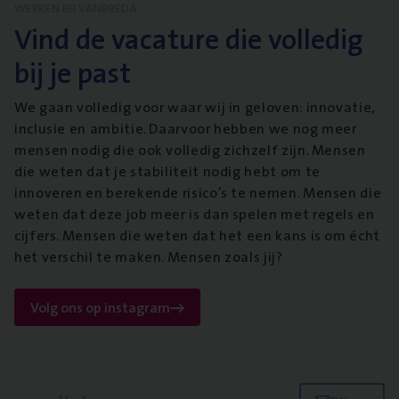
WERKEN BIJ VANBREDA
Vind de vacature die volledig
bij je past
We gaan volledig voor waar wij in geloven: innovatie,
inclusie en ambitie. Daarvoor hebben we nog meer
mensen nodig die ook volledig zichzelf zijn. Mensen
die weten dat je stabiliteit nodig hebt om te
innoveren en berekende risico’s te nemen. Mensen die
weten dat deze job meer is dan spelen met regels en
cijfers. Mensen die weten dat het een kans is om écht
het verschil te maken. Mensen zoals jij?
Volg ons op instagram