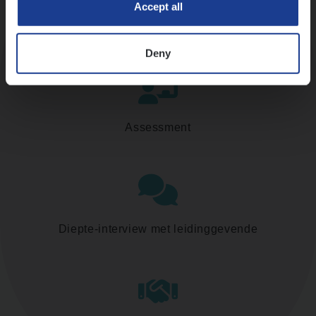
Accept all
Kennismaking met HR
Deny
Assessment
Diepte-interview met leidinggevende