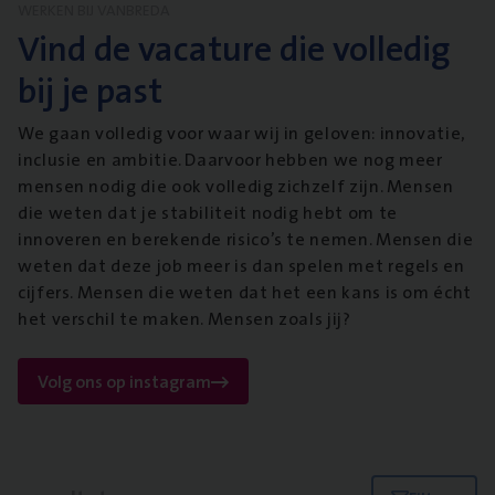
WERKEN BIJ VANBREDA
Vind de vacature die volledig
bij je past
We gaan volledig voor waar wij in geloven: innovatie,
inclusie en ambitie. Daarvoor hebben we nog meer
mensen nodig die ook volledig zichzelf zijn. Mensen
die weten dat je stabiliteit nodig hebt om te
innoveren en berekende risico’s te nemen. Mensen die
weten dat deze job meer is dan spelen met regels en
cijfers. Mensen die weten dat het een kans is om écht
het verschil te maken. Mensen zoals jij?
Volg ons op instagram