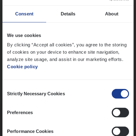
Wis alle filters
Ons sollicitatieproces
Consent
Details
About
We use cookies
By clicking “Accept all cookies”, you agree to the storing
of cookies on your device to enhance site navigation,
analyze site usage, and assist in our marketing efforts.
Cookie policy
Consent
Kennismaking met HR
Strictly Necessary Cookies
Selection
Preferences
Performance Cookies
Assessment