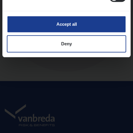
Diepte-interview met leidinggevende
Accept all
Deny
Aanbod en onboarding