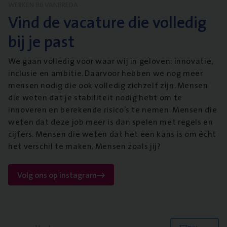
WERKEN BIJ VANBREDA
Vind de vacature die volledig
bij je past
We gaan volledig voor waar wij in geloven: innovatie,
inclusie en ambitie. Daarvoor hebben we nog meer
mensen nodig die ook volledig zichzelf zijn. Mensen
die weten dat je stabiliteit nodig hebt om te
innoveren en berekende risico’s te nemen. Mensen die
weten dat deze job meer is dan spelen met regels en
cijfers. Mensen die weten dat het een kans is om écht
het verschil te maken. Mensen zoals jij?
Volg ons op instagram