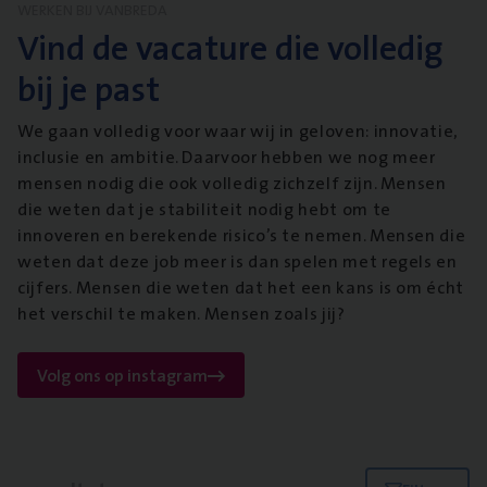
WERKEN BIJ VANBREDA
Vind de vacature die volledig
bij je past
We gaan volledig voor waar wij in geloven: innovatie,
inclusie en ambitie. Daarvoor hebben we nog meer
mensen nodig die ook volledig zichzelf zijn. Mensen
die weten dat je stabiliteit nodig hebt om te
innoveren en berekende risico’s te nemen. Mensen die
weten dat deze job meer is dan spelen met regels en
cijfers. Mensen die weten dat het een kans is om écht
het verschil te maken. Mensen zoals jij?
Volg ons op instagram