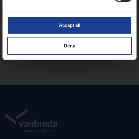
Diepte-interview met leidinggevende
Accept all
Deny
Aanbod en onboarding