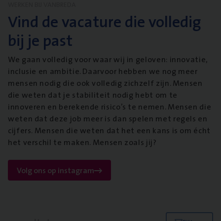
WERKEN BIJ VANBREDA
Vind de vacature die volledig
bij je past
We gaan volledig voor waar wij in geloven: innovatie,
inclusie en ambitie. Daarvoor hebben we nog meer
mensen nodig die ook volledig zichzelf zijn. Mensen
die weten dat je stabiliteit nodig hebt om te
innoveren en berekende risico’s te nemen. Mensen die
weten dat deze job meer is dan spelen met regels en
cijfers. Mensen die weten dat het een kans is om écht
het verschil te maken. Mensen zoals jij?
Volg ons op instagram