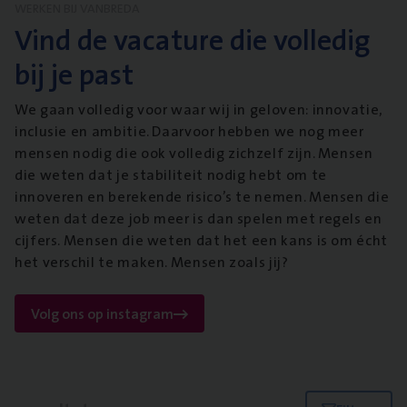
WERKEN BIJ VANBREDA
Vind de vacature die volledig
bij je past
We gaan volledig voor waar wij in geloven: innovatie,
inclusie en ambitie. Daarvoor hebben we nog meer
mensen nodig die ook volledig zichzelf zijn. Mensen
die weten dat je stabiliteit nodig hebt om te
innoveren en berekende risico’s te nemen. Mensen die
weten dat deze job meer is dan spelen met regels en
cijfers. Mensen die weten dat het een kans is om écht
het verschil te maken. Mensen zoals jij?
Volg ons op instagram