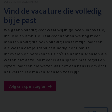
WERKEN BIJ VANBREDA
Vind de vacature die volledig
bij je past
We gaan volledig voor waar wij in geloven: innovatie,
inclusie en ambitie. Daarvoor hebben we nog meer
mensen nodig die ook volledig zichzelf zijn. Mensen
die weten dat je stabiliteit nodig hebt om te
innoveren en berekende risico’s te nemen. Mensen die
weten dat deze job meer is dan spelen met regels en
cijfers. Mensen die weten dat het een kans is om écht
het verschil te maken. Mensen zoals jij?
Volg ons op instagram