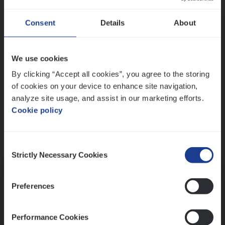
Wis alle filters
Ons sollicitatieproces
Consent
Details
About
We use cookies
By clicking “Accept all cookies”, you agree to the storing
of cookies on your device to enhance site navigation,
analyze site usage, and assist in our marketing efforts.
Cookie policy
Consent
Kennismaking met HR
Strictly Necessary Cookies
Selection
Preferences
Performance Cookies
Assessment