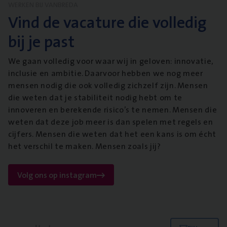
WERKEN BIJ VANBREDA
Vind de vacature die volledig
bij je past
We gaan volledig voor waar wij in geloven: innovatie,
inclusie en ambitie. Daarvoor hebben we nog meer
mensen nodig die ook volledig zichzelf zijn. Mensen
die weten dat je stabiliteit nodig hebt om te
innoveren en berekende risico’s te nemen. Mensen die
weten dat deze job meer is dan spelen met regels en
cijfers. Mensen die weten dat het een kans is om écht
het verschil te maken. Mensen zoals jij?
Volg ons op instagram