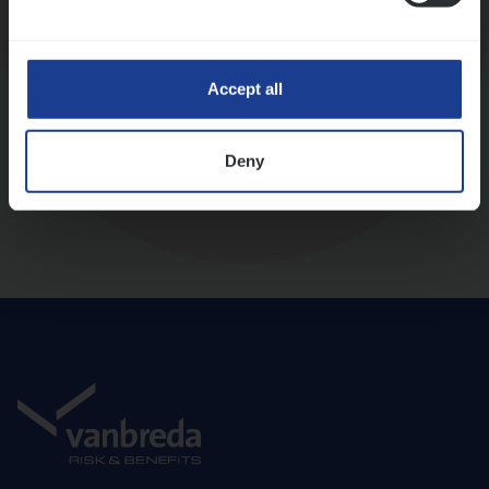
Diepte-interview met leidinggevende
Accept all
Deny
Aanbod en onboarding