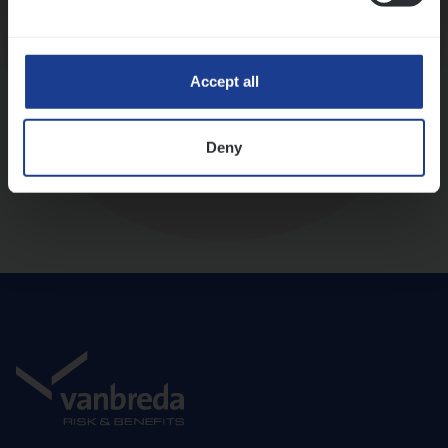
Diepte-interview met leidinggevende
Accept all
Deny
Aanbod en onboarding