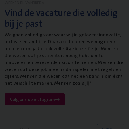
WERKEN BIJ VANBREDA
Vind de vacature die volledig
bij je past
We gaan volledig voor waar wij in geloven: innovatie,
inclusie en ambitie. Daarvoor hebben we nog meer
mensen nodig die ook volledig zichzelf zijn. Mensen
die weten dat je stabiliteit nodig hebt om te
innoveren en berekende risico’s te nemen. Mensen die
weten dat deze job meer is dan spelen met regels en
cijfers. Mensen die weten dat het een kans is om écht
het verschil te maken. Mensen zoals jij?
Volg ons op instagram