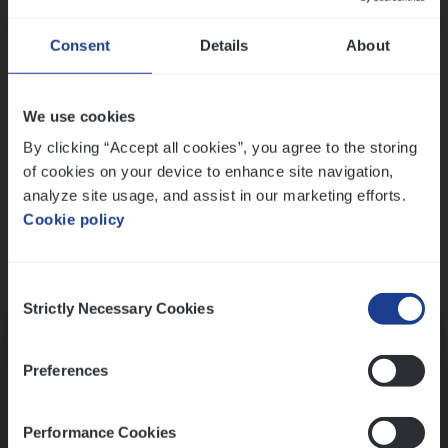
Wis alle filters
Ons sollicitatieproces
Consent
Details
About
We use cookies
By clicking “Accept all cookies”, you agree to the storing
of cookies on your device to enhance site navigation,
analyze site usage, and assist in our marketing efforts.
Cookie policy
Consent
Kennismaking met HR
Strictly Necessary Cookies
Selection
Preferences
Performance Cookies
Assessment