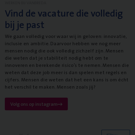
WERKEN BIJ VANBREDA
Vind de vacature die volledig
bij je past
We gaan volledig voor waar wij in geloven: innovatie,
inclusie en ambitie. Daarvoor hebben we nog meer
mensen nodig die ook volledig zichzelf zijn. Mensen
die weten dat je stabiliteit nodig hebt om te
innoveren en berekende risico’s te nemen. Mensen die
weten dat deze job meer is dan spelen met regels en
cijfers. Mensen die weten dat het een kans is om écht
het verschil te maken. Mensen zoals jij?
Volg ons op instagram