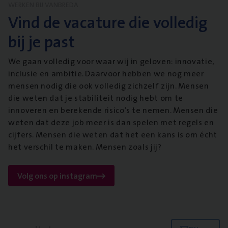
WERKEN BIJ VANBREDA
Vind de vacature die volledig
bij je past
We gaan volledig voor waar wij in geloven: innovatie,
inclusie en ambitie. Daarvoor hebben we nog meer
mensen nodig die ook volledig zichzelf zijn. Mensen
die weten dat je stabiliteit nodig hebt om te
innoveren en berekende risico’s te nemen. Mensen die
weten dat deze job meer is dan spelen met regels en
cijfers. Mensen die weten dat het een kans is om écht
het verschil te maken. Mensen zoals jij?
Volg ons op instagram