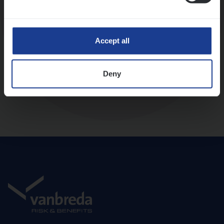
Diepte-interview met leidinggevende
Accept all
Deny
Aanbod en onboarding