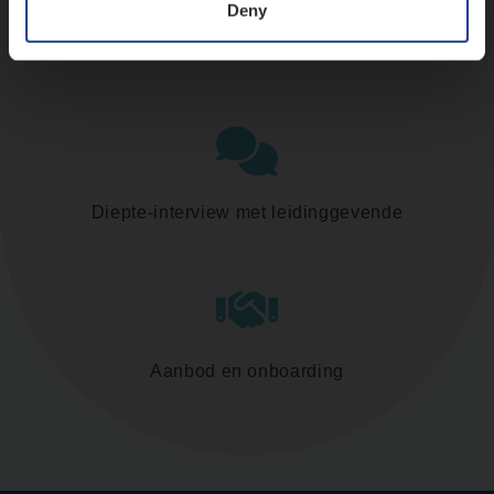
Deny
Assessment
Diepte-interview met leidinggevende
Aanbod en onboarding