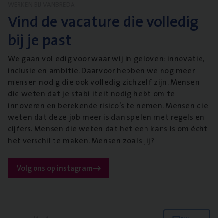
WERKEN BIJ VANBREDA
Vind de vacature die volledig
bij je past
We gaan volledig voor waar wij in geloven: innovatie,
inclusie en ambitie. Daarvoor hebben we nog meer
mensen nodig die ook volledig zichzelf zijn. Mensen
die weten dat je stabiliteit nodig hebt om te
innoveren en berekende risico’s te nemen. Mensen die
weten dat deze job meer is dan spelen met regels en
cijfers. Mensen die weten dat het een kans is om écht
het verschil te maken. Mensen zoals jij?
Volg ons op instagram