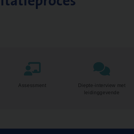
citatieproces
Assessment
Diepte-interview met
leidinggevende