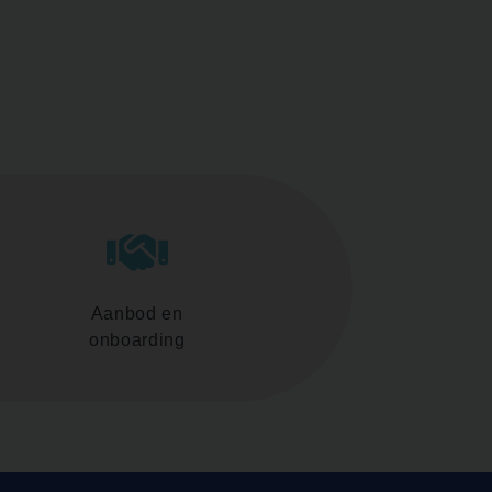
Aanbod en
onboarding