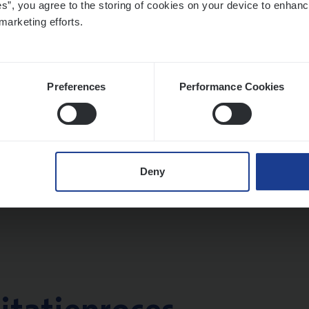
es”, you agree to the storing of cookies on your device to enhanc
twerpen
marketing efforts.
Preferences
Performance Cookies
si­ness Analyst
hange & Innovation
twerpen
Deny