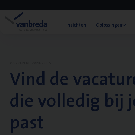
Inzichten
Oplossingen
WERKEN BIJ VANBREDA
Vind de vacatur
die volledig bij j
past