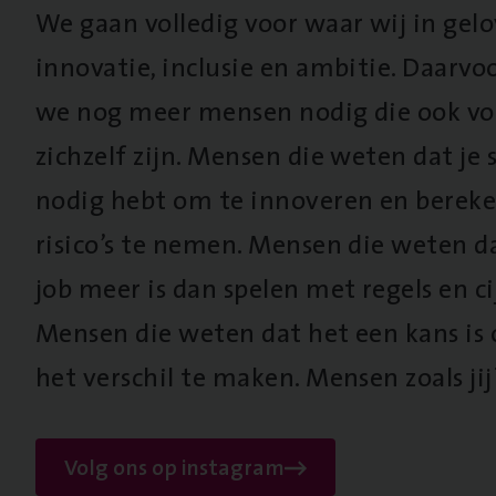
We gaan volledig voor waar wij in gel
innovatie, inclusie en ambitie. Daarv
we nog meer mensen nodig die ook vo
zichzelf zijn. Mensen die weten dat je s
nodig hebt om te innoveren en berek
risico’s te nemen. Mensen die weten d
job meer is dan spelen met regels en cij
Mensen die weten dat het een kans is
het verschil te maken. Mensen zoals jij
Volg ons op instagram