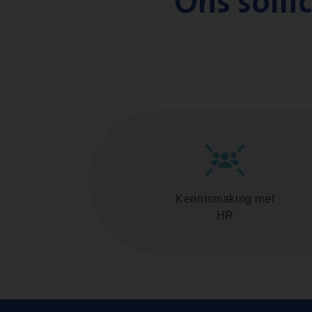
Ons solli
Kennismaking met
HR