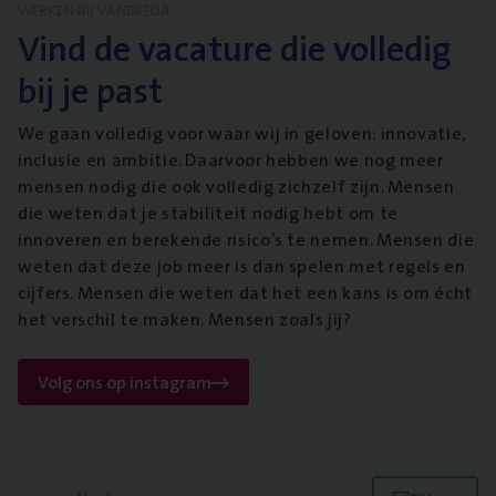
WERKEN BIJ VANBREDA
Vind de vacature die volledig
bij je past
We gaan volledig voor waar wij in geloven: innovatie,
inclusie en ambitie. Daarvoor hebben we nog meer
mensen nodig die ook volledig zichzelf zijn. Mensen
die weten dat je stabiliteit nodig hebt om te
innoveren en berekende risico’s te nemen. Mensen die
weten dat deze job meer is dan spelen met regels en
cijfers. Mensen die weten dat het een kans is om écht
het verschil te maken. Mensen zoals jij?
Volg ons op instagram