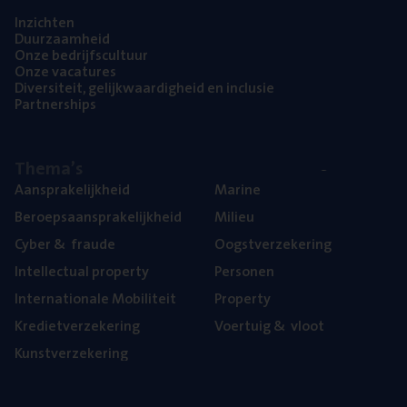
Inzich­ten
Duur­zaam­heid
Onze bedrijfs­cul­tuur
Onze vaca­tu­res
Diver­si­teit, gelijk­waar­dig­heid en inclusie
Part­ner­ships
The­ma’s
Aan­spra­ke­lijk­heid
Mari­ne
Beroeps­aan­spra­ke­lijk­heid
Mili­eu
Cyber
&
fraude
Oogst­ver­ze­ke­ring
Intel­lec­tu­al property
Per­so­nen
Inter­na­ti­o­na­le Mobiliteit
Pro­per­ty
Kre­diet­ver­ze­ke­ring
Voer­tuig
&
vloot
Kunst­ver­ze­ke­ring