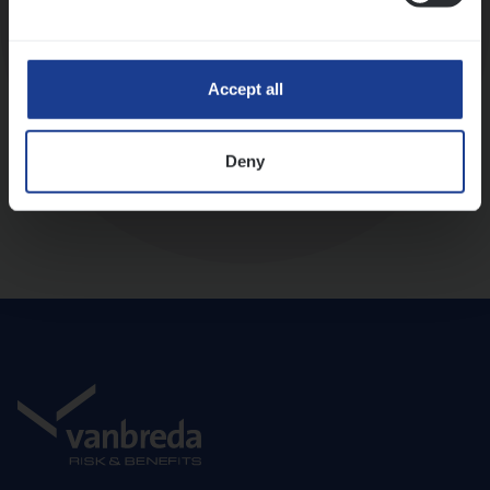
Diepte-interview met leidinggevende
Accept all
Deny
Aanbod en onboarding