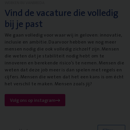
WERKEN BIJ VANBREDA
Vind de vacature die volledig
bij je past
We gaan volledig voor waar wij in geloven: innovatie,
inclusie en ambitie. Daarvoor hebben we nog meer
mensen nodig die ook volledig zichzelf zijn. Mensen
die weten dat je stabiliteit nodig hebt om te
innoveren en berekende risico’s te nemen. Mensen die
weten dat deze job meer is dan spelen met regels en
cijfers. Mensen die weten dat het een kans is om écht
het verschil te maken. Mensen zoals jij?
Volg ons op instagram