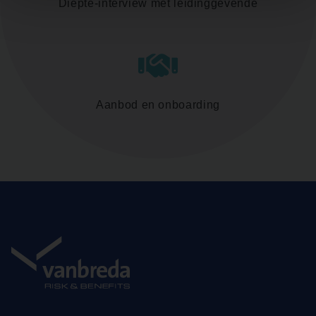
Diepte-interview met leidinggevende
Aanbod en onboarding