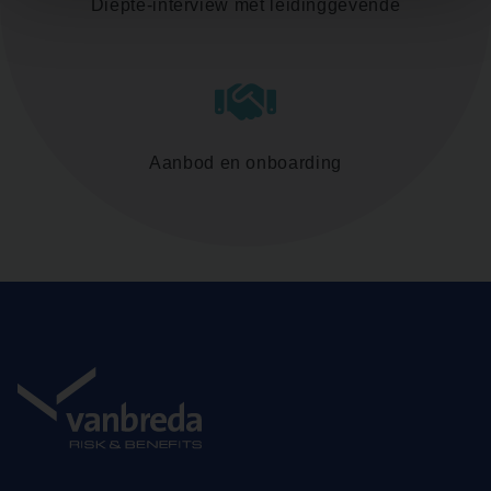
Diepte-interview met leidinggevende
Aanbod en onboarding