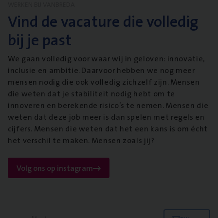
WERKEN BIJ VANBREDA
Vind de vacature die volledig
bij je past
We gaan volledig voor waar wij in geloven: innovatie,
inclusie en ambitie. Daarvoor hebben we nog meer
mensen nodig die ook volledig zichzelf zijn. Mensen
die weten dat je stabiliteit nodig hebt om te
innoveren en berekende risico’s te nemen. Mensen die
weten dat deze job meer is dan spelen met regels en
cijfers. Mensen die weten dat het een kans is om écht
het verschil te maken. Mensen zoals jij?
Volg ons op instagram