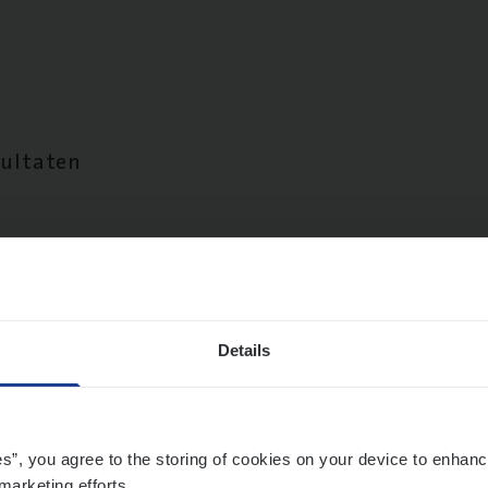
sultaten
Details
es”, you agree to the storing of cookies on your device to enhanc
marketing efforts.