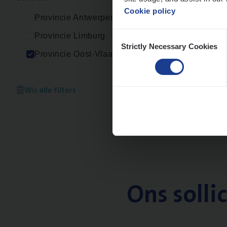
Cookie policy
Provincie Antwerpen
Consent
Provincie Limburg
Strictly Necessary Cookies
Selection
Provincie Oost-Vlaanderen
Wis alle filters
Ons solli