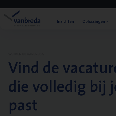
Inzichten
Oplossingen
WERKEN BIJ VANBREDA
Vind de vacatur
die volledig bij j
past