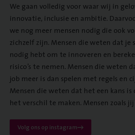
We gaan volledig voor waar wij in gel
innovatie, inclusie en ambitie. Daarv
we nog meer mensen nodig die ook vo
zichzelf zijn. Mensen die weten dat je s
nodig hebt om te innoveren en berek
risico’s te nemen. Mensen die weten d
job meer is dan spelen met regels en cij
Mensen die weten dat het een kans is
het verschil te maken. Mensen zoals jij
Volg ons op instagram