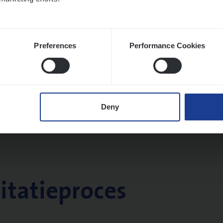
Preferences
Performance Cookies
Deny
citatieproces