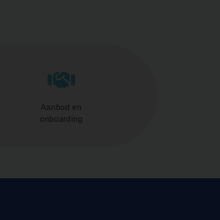
Aanbod en
onboarding